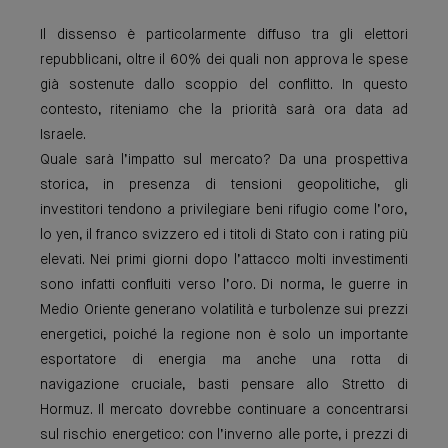
Il dissenso è particolarmente diffuso tra gli elettori
repubblicani, oltre il 60% dei quali non approva le spese
già sostenute dallo scoppio del conflitto. In questo
contesto, riteniamo che la priorità sarà ora data ad
Israele.
Quale sarà l’impatto sul mercato? Da una prospettiva
storica, in presenza di tensioni geopolitiche, gli
investitori tendono a privilegiare beni rifugio come l’oro,
lo yen, il franco svizzero ed i titoli di Stato con i rating più
elevati. Nei primi giorni dopo l’attacco molti investimenti
sono infatti confluiti verso l’oro. Di norma, le guerre in
Medio Oriente generano volatilità e turbolenze sui prezzi
energetici, poiché la regione non è solo un importante
esportatore di energia ma anche una rotta di
navigazione cruciale, basti pensare allo Stretto di
Hormuz. Il mercato dovrebbe continuare a concentrarsi
sul rischio energetico: con l’inverno alle porte, i prezzi di