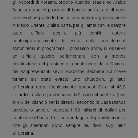
gli Accordi di Abramo, proprio quando Israele ed Arabia
Saudita erano in procinto di firmare un trattato di pace
che avrebbe posto le basi di una nuova organizzazione
in Medio Oriente. D’altra parte, per gli americani è sempre
stato difficile gestire più conflitti esterni
contemporaneamente. In vista delle presidenziali
statunitensi in programma il prossimo anno, si osserva
un difficile quadro parlamentare, con la storica
destituzione del presidente repubblicano della Camera
dei Rappresentanti Kevin McCarthy. Sebbene sul breve
termine sia stato evitato uno shutdown, gli aiuti
all’Ucraina sono tecnicamente sospesi. Oltre ai 43,9
miliardi di dollari già concessi dall’inizio del conflitto (pari
al 4% del bilancio per la difesa), secondo la Casa Bianca
sarebbero ancora necessari 60 miliardi di dollari per
sostenere il Paese. L’ultimo sondaggio disponibile mostra
che gli americani sono sempre più divisi sugli aiuti
all’Ucraina.