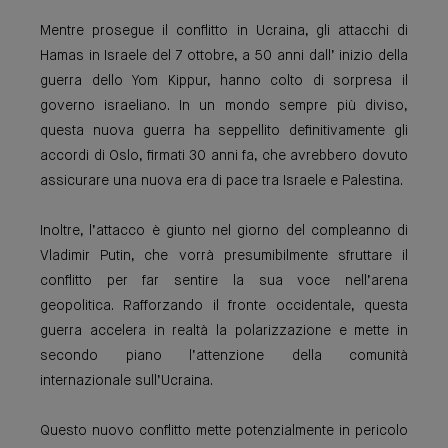
Mentre prosegue il conflitto in Ucraina, gli attacchi di
Hamas in Israele del 7 ottobre, a 50 anni dall’ inizio della
guerra dello Yom Kippur, hanno colto di sorpresa il
governo israeliano. In un mondo sempre più diviso,
questa nuova guerra ha seppellito definitivamente gli
accordi di Oslo, firmati 30 anni fa, che avrebbero dovuto
assicurare una nuova era di pace tra Israele e Palestina.
Inoltre, l’attacco è giunto nel giorno del compleanno di
Vladimir Putin, che vorrà presumibilmente sfruttare il
conflitto per far sentire la sua voce nell’arena
geopolitica. Rafforzando il fronte occidentale, questa
guerra accelera in realtà la polarizzazione e mette in
secondo piano l’attenzione della comunità
internazionale sull’Ucraina.
Questo nuovo conflitto mette potenzialmente in pericolo