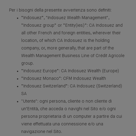
Per i bisogni della presente avvertenza sono definiti:
“Indosuez”, "Indosuez Wealth Management",
“Indosuez group” or “Entity(ies)”: CA Indosuez and
all other French and foreign entities, wherever their
location, of which CA Indosuez is the holding
company, or, more generally, that are part of the
Wealth Management Business Line of Crédit Agricole
group.
“Indosuez Europe”: CA Indosuez Wealth (Europe)
“Indosuez Monaco”: CFM Indosuez Wealth
“Indosuez Switzerland”: CA Indosuez (Switzerland)
SA
"Utente": ogni persona, cliente o non cliente di
un’Entità, che acceda o navighi nel Sito e/o ogni
persona proprietaria di un computer a partire da cui
viene effettuata una connessione e/o una
navigazione nel Sito.