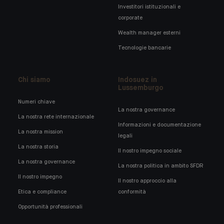
Investitori istituzionali e
corporate
Wealth manager esterni
Tecnologie bancarie
Chi siamo
Indosuez in
Lussemburgo
Numeri chiave
La nostra governance
La nostra rete internazionale
Informazioni e documentazione
La nostra mission
legali
La nostra storia
Il nostro impegno sociale
La nostra governance
La nostra politica in ambito SFDR
Il nostro impegno
Il nostro approccio alla
Etica e compliance
conformità
Opportunità professionali