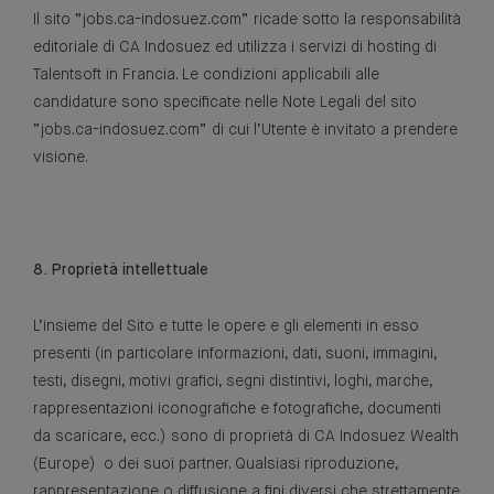
Il sito “jobs.ca-indosuez.com” ricade sotto la responsabilità
editoriale di CA Indosuez ed utilizza i servizi di hosting di
Talentsoft in Francia. Le condizioni applicabili alle
candidature sono specificate nelle Note Legali del sito
“jobs.ca-indosuez.com” di cui l’Utente è invitato a prendere
visione.
8. Proprietà intellettuale
L’insieme del Sito e tutte le opere e gli elementi in esso
presenti (in particolare informazioni, dati, suoni, immagini,
testi, disegni, motivi grafici, segni distintivi, loghi, marche,
rappresentazioni iconografiche e fotografiche, documenti
da scaricare, ecc.) sono di proprietà di CA Indosuez Wealth
(Europe) o dei suoi partner. Qualsiasi riproduzione,
rappresentazione o diffusione a fini diversi che strettamente