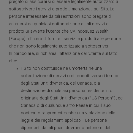
pregato di assicurarsi di essere legalmente autorizzato a
sottoscrivere i servizi o prodotti menzionati sul Sito. Le
persone interessate da tali restrizioni sono pregate di
astenersi da qualsiasi sottoscrizione di tali servizi e
prodotti. Si avverte l’Utente che CA Indosuez Wealth
(Europe) rifiuterà di fornire i servizi e prodotti alle persone
che non sono legalmente autorizzate a sottoscriverli.
In particolare, si richiama l’attenzione dell’Utente sul fatto
che:
il Sito non costituisce né un’offerta né una
sollecitazione di servizi o di prodotti verso i territori
degli Stati Uniti d’America, del Canada, o a
destinazione di qualsiasi persona residente in o
originaria degli Stati Uniti d’America (“US Person”), del
Canada o di qualunque altro Paese in cui il suo
contenuto rappresenterebbe una violazione delle
leggi e dei regolamenti applicabili. Le persone
dipendenti da tali paesi dovranno astenersi dal