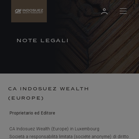
NOTE LEGALI
CA INDOSUEZ WEALTH
(EUROPE)
Proprietario ed Editore
CA Indosuez Wealth (Europe) in Luxembourg
Società a responsabilità limitata (société anonyme) di diritto