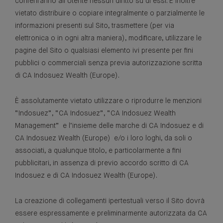
conferiranno all’Utente nessun diritto su di essi. È inoltre
vietato distribuire o copiare integralmente o parzialmente le
informazioni presenti sul Sito, trasmettere (per via
elettronica o in ogni altra maniera), modificare, utilizzare le
pagine del Sito o qualsiasi elemento ivi presente per fini
pubblici o commerciali senza previa autorizzazione scritta
di CA Indosuez Wealth (Europe).
È assolutamente vietato utilizzare o riprodurre le menzioni
“Indosuez”, “CA Indosuez”, “CA Indosuez Wealth
Management” e l’insieme delle marche di CA Indosuez e di
CA Indosuez Wealth (Europe) e/o i loro loghi, da soli o
associati, a qualunque titolo, e particolarmente a fini
pubblicitari, in assenza di previo accordo scritto di CA
Indosuez e di CA Indosuez Wealth (Europe).
La creazione di collegamenti ipertestuali verso il Sito dovrà
essere espressamente e preliminarmente autorizzata da CA