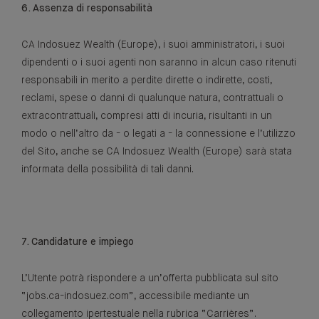
6. Assenza di responsabilità
CA Indosuez Wealth (Europe), i suoi amministratori, i suoi
dipendenti o i suoi agenti non saranno in alcun caso ritenuti
responsabili in merito a perdite dirette o indirette, costi,
reclami, spese o danni di qualunque natura, contrattuali o
extracontrattuali, compresi atti di incuria, risultanti in un
modo o nell’altro da - o legati a - la connessione e l’utilizzo
del Sito, anche se CA Indosuez Wealth (Europe) sarà stata
informata della possibilità di tali danni.
7. Candidature e impiego
L’Utente potrà rispondere a un’offerta pubblicata sul sito
“jobs.ca-indosuez.com”, accessibile mediante un
collegamento ipertestuale nella rubrica “Carrières”.