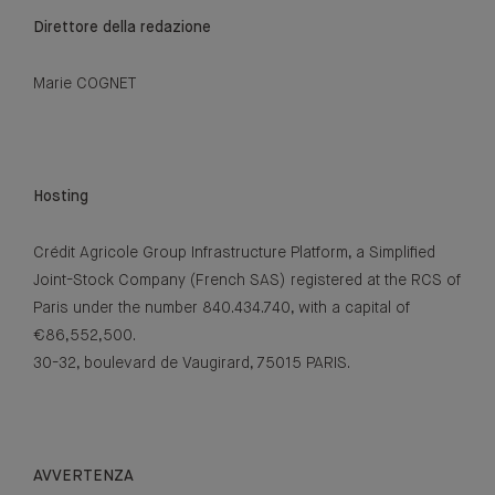
Direttore della redazione
Marie COGNET
Hosting
Crédit Agricole Group Infrastructure Platform, a Simplified
Joint-Stock Company (French SAS) registered at the RCS of
Paris under the number 840.434.740, with a capital of
€86,552,500.
30-32, boulevard de Vaugirard, 75015 PARIS.
AVVERTENZA