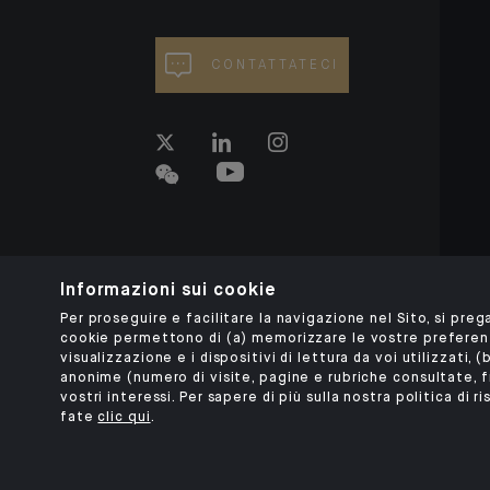
CONTATTATECI
Informazioni sui cookie
Per proseguire e facilitare la navigazione nel Sito, si prega
cookie permettono di (a) memorizzare le vostre preferenze
visualizzazione e i dispositivi di lettura da voi utilizzati,
anonime (numero di visite, pagine e rubriche consultate, 
vostri interessi. Per sapere di più sulla nostra politica di
fate
clic qui
.