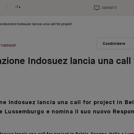
IT
CONTATTI
ondazione Indosuez lancia una call for project
Condividere
RTNERSHIP
zione Indosuez lancia una call 
e Indosuez lancia una call for project in Be
a e Lussemburgo e nomina il suo nuovo Respon