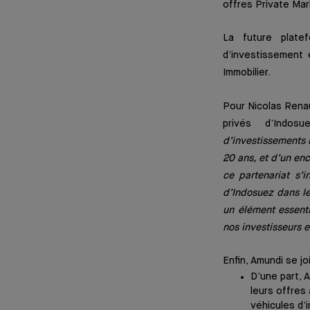
offres Private Mar
La future plate
d’investissement 
Immobilier.
Pour Nicolas Rena
privés d’Indosu
d’investissements 
20 ans, et d’un en
ce partenariat s’i
d’Indosuez dans le
un élément essenti
nos investisseurs e
Enfin, Amundi se j
D’une part, 
leurs offres
véhicules d’