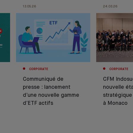
13.05.26
24.03.26
CORPORATE
CORPORATE
Communiqué de
CFM Indosue
presse : lancement
nouvelle ét
d’une nouvelle gamme
stratégique
d’ETF actifs
à Monaco