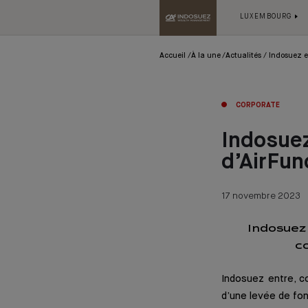
LUXEMBOURG
Accueil
À la une
Actualités
Indosuez e
CORPORATE
Indosuez
d’AirFun
17 novembre 2023
Indosuez 
c
Indosuez entre, co
d’une levée de fo