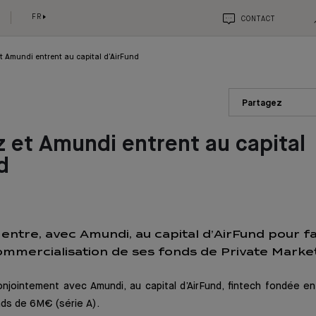
FR
CONTACT
t Amundi entrent au capital d’AirFund
Partagez
 et Amundi entrent au capital
d
entre, avec Amundi, au capital d’AirFund pour fa
ommercialisation de ses fonds de Private Market
njointement avec Amundi, au capital d’AirFund, fintech fondée en
nds de 6M€ (série A).