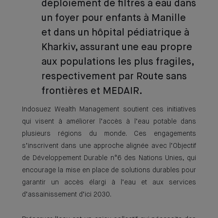
déploiement de filtres à eau dans
un foyer pour enfants à Manille
et dans un hôpital pédiatrique à
Kharkiv, assurant une eau propre
aux populations les plus fragiles,
respectivement par Route sans
frontières et MEDAIR.
Indosuez Wealth Management soutient ces initiatives
qui visent à améliorer l’accès à l’eau potable dans
plusieurs régions du monde. Ces engagements
s’inscrivent dans une approche alignée avec l’Objectif
de Développement Durable n°6 des Nations Unies, qui
encourage la mise en place de solutions durables pour
garantir un accès élargi à l’eau et aux services
d’assainissement d’ici 2030.