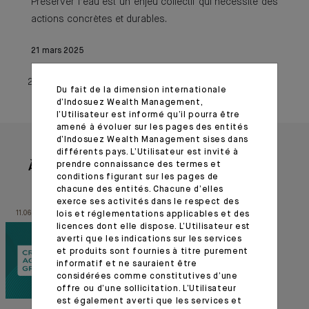
Préserver l’eau est un enjeu collectif qui nécessite des
actions concrètes et durables.
21 mars 2025
21 mars 2025
Du fait de la dimension internationale
d’Indosuez Wealth Management,
l’Utilisateur est informé qu’il pourra être
amené à évoluer sur les pages des entités
d’Indosuez Wealth Management sises dans
différents pays. L’Utilisateur est invité à
prendre connaissance des termes et
À lire aussi
conditions figurant sur les pages de
chacune des entités. Chacune d’elles
exerce ses activités dans le respect des
11.06.26
26.05.26
lois et réglementations applicables et des
licences dont elle dispose. L’Utilisateur est
averti que les indications sur les services
et produits sont fournies à titre purement
informatif et ne sauraient être
considérées comme constitutives d’une
offre ou d’une sollicitation. L’Utilisateur
est également averti que les services et