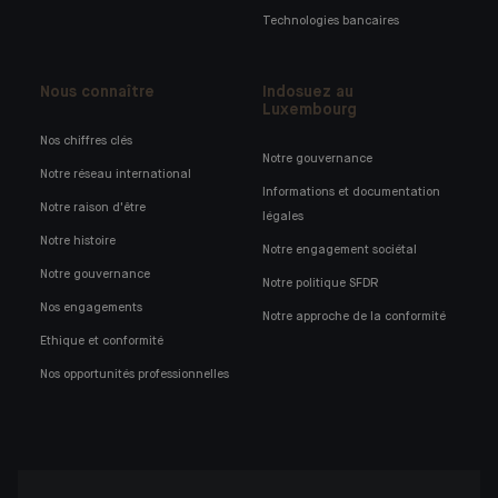
Technologies bancaires
Nous connaître
Indosuez au
Luxembourg
Nos chiffres clés
Notre gouvernance
Notre réseau international
Informations et documentation
Notre raison d'être
légales
Notre histoire
Notre engagement sociétal
Notre gouvernance
Notre politique SFDR
Nos engagements
Notre approche de la conformité
Ethique et conformité
Nos opportunités professionnelles