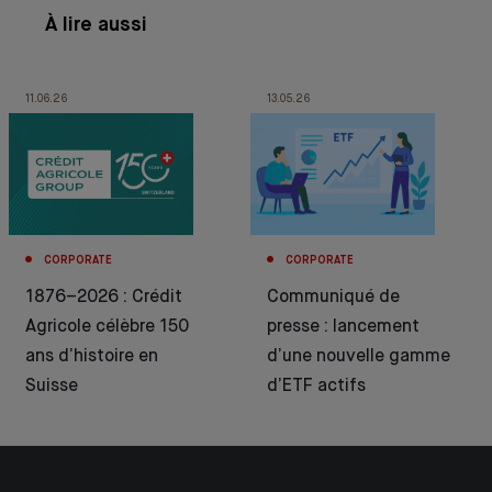
À lire aussi
11.06.26
13.05.26
CORPORATE
CORPORATE
1876–2026 : Crédit
Communiqué de
Agricole célèbre 150
presse : lancement
ans d’histoire en
d’une nouvelle gamme
Suisse
d’ETF actifs