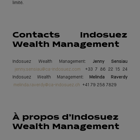
limité.
Contacts Indosuez
Wealth Management
Indosuez Wealth Management:
Jenny Sensiau
jenny.sensiau@ca-indosuez.com
+33 7 86 22 15 24
Indosuez Wealth Management:
Melinda Raverdy
melinda.raverdy@ca-indosuez.ch
+41 79 258 7829
À propos d’Indosuez
Wealth Management