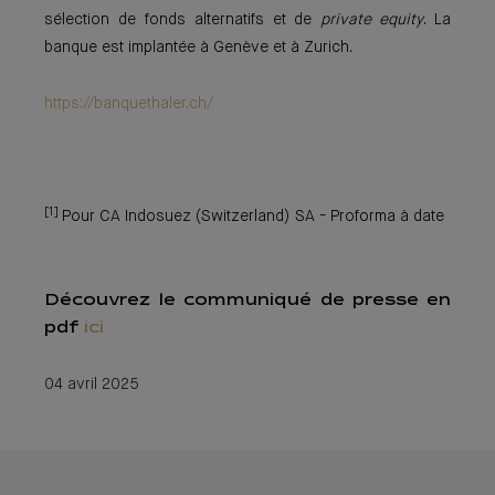
sélection de fonds alternatifs et de
private equity
. La
banque est implantée à Genève et à Zurich.
https://banquethaler.ch/
[1]
Pour CA Indosuez (Switzerland) SA - Proforma à date
Découvrez le communiqué de presse en
pdf
ici
04 avril 2025