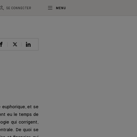
SE CONNECTER
MENU
é euphorique, et se
ment eu le temps de
gie qui corrigent,
ntrale. De quoi se