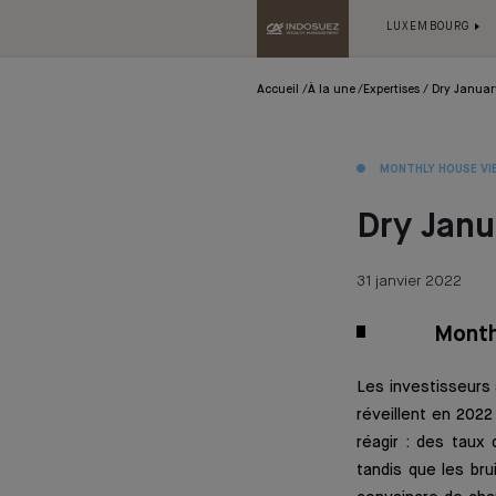
LUXEMBOURG
Accueil
À la une
Expertises
Dry Januar
MONTHLY HOUSE VI
Dry Janu
31 janvier 2022
Month
Les investisseurs 
réveillent en 2022
réagir : des taux 
tandis que les br