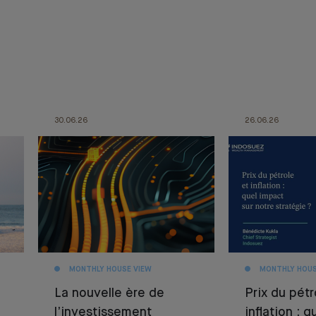
30.06.26
26.06.26
MONTHLY HOUSE VIEW
MONTHLY HOUS
La nouvelle ère de
Prix du pétr
l’investissement
inflation : 