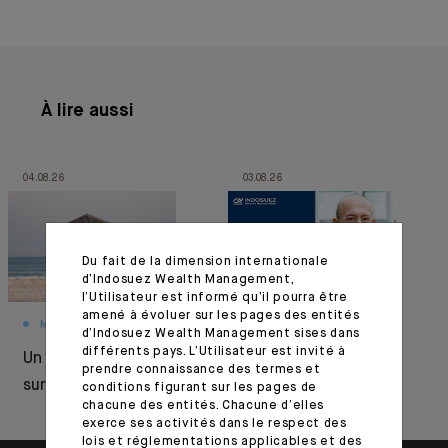
À lire aussi
04.08.26
03.08.26
Du fait de la dimension internationale
d’Indosuez Wealth Management,
l’Utilisateur est informé qu’il pourra être
amené à évoluer sur les pages des entités
MONTHLY HOUSE VIEW
MARKET VIEWS
d’Indosuez Wealth Management sises dans
différents pays. L’Utilisateur est invité à
Un été sous
Résilience sous
prendre connaissance des termes et
surveillance
pression
conditions figurant sur les pages de
chacune des entités. Chacune d’elles
exerce ses activités dans le respect des
lois et réglementations applicables et des