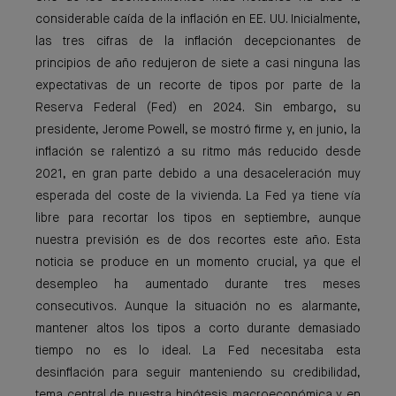
considerable caída de la inflación en EE. UU. Inicialmente,
las tres cifras de la inflación decepcionantes de
principios de año redujeron de siete a casi ninguna las
expectativas de un recorte de tipos por parte de la
Reserva Federal (Fed) en 2024. Sin embargo, su
presidente, Jerome Powell, se mostró firme y, en junio, la
inflación se ralentizó a su ritmo más reducido desde
2021, en gran parte debido a una desaceleración muy
esperada del coste de la vivienda. La Fed ya tiene vía
libre para recortar los tipos en septiembre, aunque
nuestra previsión es de dos recortes este año. Esta
noticia se produce en un momento crucial, ya que el
desempleo ha aumentado durante tres meses
consecutivos. Aunque la situación no es alarmante,
mantener altos los tipos a corto durante demasiado
tiempo no es lo ideal. La Fed necesitaba esta
desinflación para seguir manteniendo su credibilidad,
tema central de nuestra hipótesis macroeconómica y en