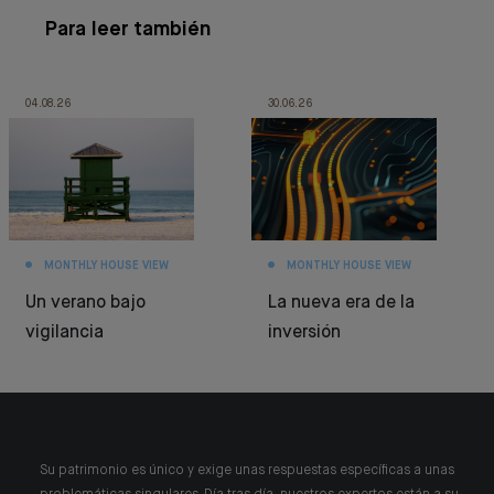
Para leer también
04.08.26
30.06.26
MONTHLY HOUSE VIEW
MONTHLY HOUSE VIEW
Un verano bajo
La nueva era de la
vigilancia
inversión
Su patrimonio es único y exige unas respuestas específicas a unas