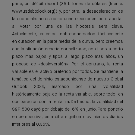
parte, un déficit récord (35 billones de dólares (fuente:
www.usdebtclock.org)) y, por otra, la desaceleración de
la economía: no es como unas elecciones, pero acertar
al votar por una de las hipótesis será clave.
Actualmente, estamos sobreponderados tácticamente
en duración en la parte media de la curva, pero creemos
que la situación debería normalizarse, con tipos a corto
plazo más bajos y tipos a largo plazo más altos, un
proceso de «desinversión». Por el contrario, la renta
variable es el activo preferido por todos. Se mantiene la
temática del dominio estadounidense de nuestro Global
Outlook 2024, marcado por una volatilidad
históricamente baja de la renta variable, sobre todo, en
comparación con la renta fija. De hecho, la volatilidad del
S&P 500 cayó por debajo del 6% en junio. Para ponerlo
en perspectiva, esta cifra significa movimientos diarios
inferiores al 0,35%.