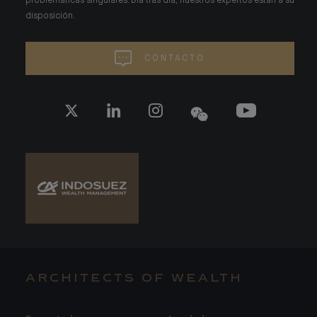
problemáticas singulares. Día tras día, nuestros expertos están a su
disposición.
CONTACTO
ARCHITECTS OF WEALTH