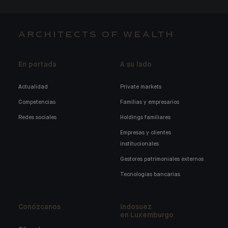
ARCHITECTS OF WEALTH
En portada
A su lado
Actualidad
Private markets
Competencias
Familias y empresarios
Redes sociales
Holdings familiares
Empresas y clientes
institucionales
Gestores patrimoniales externos
Tecnologías bancarias
Conózcanos
Indosuez
en Luxemburgo