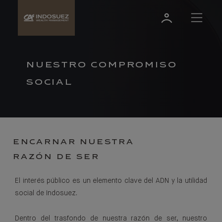
NUESTRO COMPROMISO
SOCIAL
ENCARNAR NUESTRA
RAZÓN DE SER
El interés público es un elemento clave del ADN y la utilidad
social de Indosuez.
Dentro del trasfondo de nuestra razón de ser, nuestro