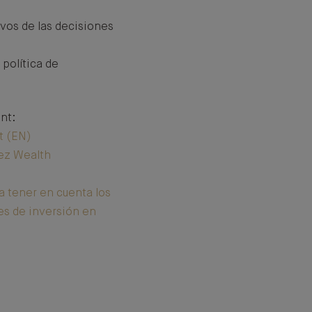
vos de las decisiones
 política de
nt:
t (EN)
uez Wealth
 tener en cuenta los
es de inversión en