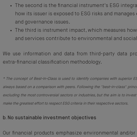
The second is the financial instrument's ESG integr
how its issuer is exposed to ESG risks and manages 
and governance issues.
The third is instrument impact, which measures how 
and services contribute to environmental and social
We use information and data from third-party data pro
extra-financial classification methodology.
* The concept of Best-In-Class is used to identify companies with superior ES
always based on a comparison with peers. Following the "best-in-class" princ
excluding the most controversial sectors or industries, but the aim is to invest
make the greatest effort to respect ESG criteria in their respective sectors.
b. No sustainable investment objectives
Our financial products emphasize environmental and/or s