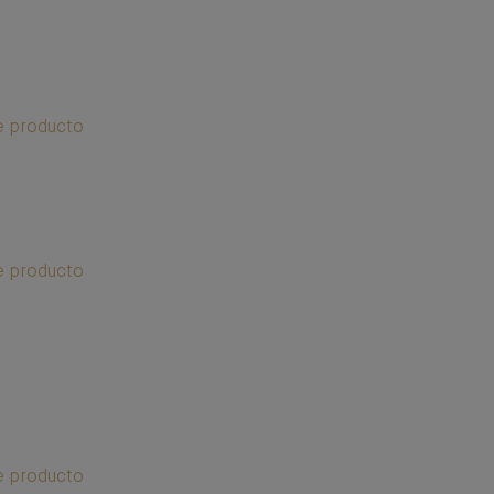
e producto
e producto
e producto