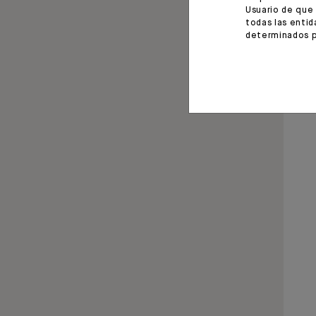
Usuario de que 
todas las entid
determinados p