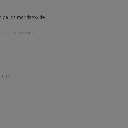
 de los mandatos de
ión discrecional
iFID II