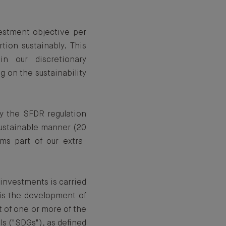
estment objective per
ion sustainably. This
in our discretionary
 on the sustainability
by the SFDR regulation
 sustainable manner (20
ms part of our extra-
investments is carried
 is the development of
 of one or more of the
s ("SDGs"), as defined