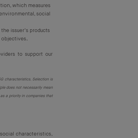
ation, which measures
environmental, social
the issuer's products
 objectives.
viders to support our
G characteristics. Selection is
iple does not necessarily mean
 as a priority in companies that
ocial characteristics,