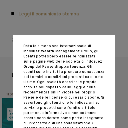
Leggi il comunicato stampa
26 gennaio 2023
Data la dimensione internazionale di
Indosuez Wealth Management Group, gli
utenti potrebbero essere reindirizzati
sulle pagine web delle società di Indosuez
Group del Paese di appartenenza. Gli
utenti sono invitati a prendere conoscenza
Leggete anche
dei termini e condizioni presenti su queste
ultime. Ogni società esercita le proprie
attività nel rispetto delle leggi e delle
regolamentazioni in vigore nel proprio
11.06.26
11.09.25
Paese e delle licenze di cui essa dispone. Si
avvertono gli utenti che le indicazioni sui
servizi e prodotti sono fornite a titolo
puramente informativo e non potranno
essere considerate come parte integrante
di un’offerta o di una sollecitazione. Si