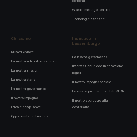
corporate
Wealth manager esterni
Tecnologie bancarie
Chi siamo
Indosuez in
Lussemburgo
Numeri chiave
La nostra governance
La nostra rete internazionale
Informazioni e documentazione
La nostra mission
legali
La nostra storia
Il nostro impegno sociale
La nostra governance
La nostra politica in ambito SFDR
Il nostro impegno
Il nostro approccio alla
Etica e compliance
conformità
Opportunità professionali