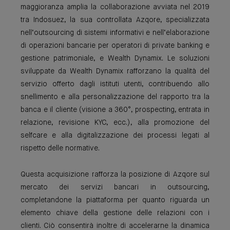
maggioranza amplia la collaborazione avviata nel 2019
tra Indosuez, la sua controllata Azqore, specializzata
nell’outsourcing di sistemi informativi e nell’elaborazione
di operazioni bancarie per operatori di private banking e
gestione patrimoniale, e Wealth Dynamix. Le soluzioni
sviluppate da Wealth Dynamix rafforzano la qualità del
servizio offerto dagli istituti utenti, contribuendo allo
snellimento e alla personalizzazione del rapporto tra la
banca e il cliente (visione a 360°, prospecting, entrata in
relazione, revisione KYC, ecc.), alla promozione del
selfcare e alla digitalizzazione dei processi legati al
rispetto delle normative.
Questa acquisizione rafforza la posizione di Azqore sul
mercato dei servizi bancari in outsourcing,
completandone la piattaforma per quanto riguarda un
elemento chiave della gestione delle relazioni con i
clienti. Ciò consentirà inoltre di accelerarne la dinamica