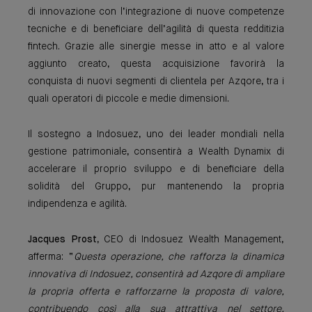
di innovazione con l’integrazione di nuove competenze
tecniche e di beneficiare dell’agilità di questa redditizia
fintech. Grazie alle sinergie messe in atto e al valore
aggiunto creato, questa acquisizione favorirà la
conquista di nuovi segmenti di clientela per Azqore, tra i
quali operatori di piccole e medie dimensioni.
Il sostegno a Indosuez, uno dei leader mondiali nella
gestione patrimoniale, consentirà a Wealth Dynamix di
accelerare il proprio sviluppo e di beneficiare della
solidità del Gruppo, pur mantenendo la propria
indipendenza e agilità.
Jacques Prost
, CEO di Indosuez Wealth Management,
afferma: “
Questa operazione, che rafforza la dinamica
innovativa di Indosuez, consentirà ad Azqore di ampliare
la propria offerta e rafforzarne la proposta di valore,
contribuendo così alla sua attrattiva nel settore.