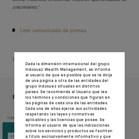
crecimiento."
Leer comunicado de prensa
26 enero 2023
Dada la dimensión internacional del grupo
Indosuez Wealth Management, se informa
al usuario de que es posible que se le dirija
de una página a otra de las entidades del
grupo Indosuez situadas en distintos
países. Se recomienda al Usuario que lea
Para leer también
los términos y condiciones que figuran en
las páginas de cada una de las entidades.
Cada una de ellas ejerce sus actividades
respetando las leyes y normativas
11.06.26
11.09.25
aplicables y las licencias que posee. Se
informa al usuario de que las indicaciones
sobre los servicios y productos se facilitan
a título exclusivamente informativo y que