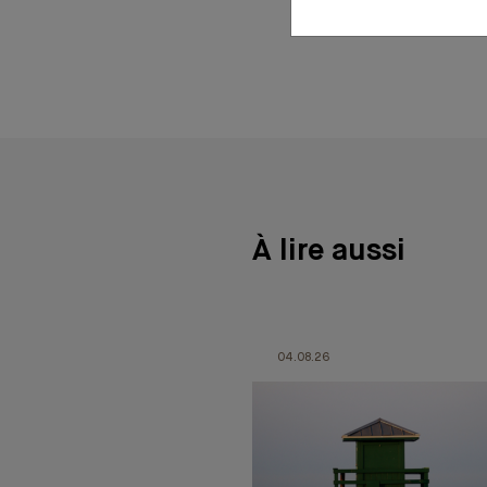
30 octobre 2024
À lire aussi
04.08.26