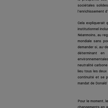
sociétales solid
l’enrichissement d’
Cela expliquerait 
institutionnel incl
Néanmoins, au reg
mondiale sans po
demander si, au-de
déterminant en p
environnementales
neutralité carbone
lieu tous les deux
continuité et se 
mandat de Donald T
Pour le moment, le
changements en amo