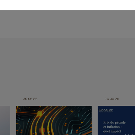
30.06.26
26.06.26