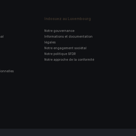
Indosuez au Luxembourg
Notre gouvernance
nal
Informations et documentation
légales
Notre engagement sociétal
Notre politique SFDR
Notre approche de la conformité
ionnelles