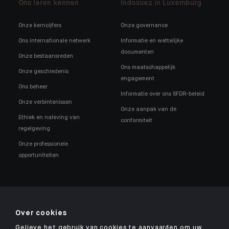
Ons leren kennen
Indosuez in Luxemburg
Onze kerncijfers
Onze governance
Ons internationale netwerk
Informatie en wettelijke
documenten
Onze bestaansreden
Ons maatschappelijk
Onze geschiedenis
engagement
Ons beheer
Informatie over ons SFDR-beleid
Onze verbintenissen
Onze aanpak van de
Ethiek en naleving van
conformiteit
regelgeving
Onze professionele
opportuniteiten
Over cookies
Onze Indosuez-app vinden
Gelieve het gebruik van cookies te aanvaarden om uw