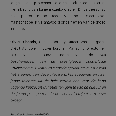
jonge musici professionele orkestpraktijk aan te leren,
met inbegrip van kamermuziekprojecten. Dit partnerschap
past perfect in het kader van het project voor
maatschappelijk verantwoord ondernemen van de groep
Indosuez.
Olivier Chatain
, Senior Country Officer van de groep
Crédit Agricole in Luxemburg en Managing Director en
CEO van Indosuez Europe, verklaarde:
"Als
beschermheer van de prestigieuze concertzaal
Philharmonie Luxemburg sinds de oprichting in 2005 was
het steunen van deze nieuwe orkestacademie en haar
jonge talenten uit de hele wereld een voor de hand
liggende keuze. Dit initiatief ten gunste van de cultuur en
de jeugd past perfect in het sociaal project van onze
Groep"
.
Foto Credit: Sébastien Grébille