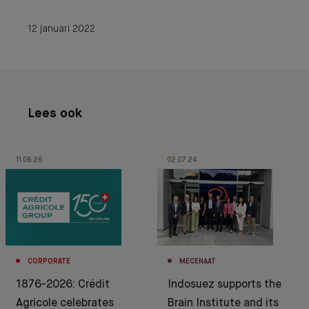
12 januari 2022
Lees ook
11.06.26
02.07.24
CORPORATE
MECENAAT
1876-2026: Crédit
Indosuez supports the
Agricole celebrates
Brain Institute and its